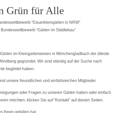
n Grün für Alle
andeswettbewerb “Dauerkleingärten in NRW”
 Bundeswettbewerb “Gärten im Städtebau”
6 Gärten im Kleingartenwesen
in Mönchengladbach der älteste
indberg gegründet. Wir sind ständig auf der Suche nach
nte begleitet haben.
 und unsere freundlichen und
einfallsreichen Mitglieder.
Anregungen oder Fragen zu
unseren Gärten haben oder einfach
ieren möchten, klicken Sie auf “Kontakt” auf diesen Seiten.
s Ihnen gefallen hat.