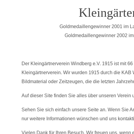
Kleingärte
Goldmedaillengewinner 2001
im L
Goldmedaillengewinner 2002 im
Der Kleingärtnerverein Windberg e.V. 1915 ist mit 6
Kleingärtnerverein. Wir wurden 1915 durch die
KAB W
Bildmaterial oder
Zeitzeugen, die die letzten Jahrzeh
Auf dieser Site finden Sie alles über unseren Verein
Sehen Sie sich einfach unsere Seite an. Wenn Sie 
nur weitere Informationen wünschen und uns
kontakt
Vielen Dank für Ihren Besuch. Wir freuen uns, wenn e