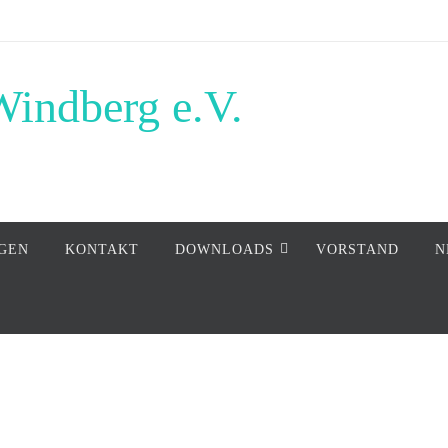
Windberg e.V.
GEN
KONTAKT
DOWNLOADS
VORSTAND
N