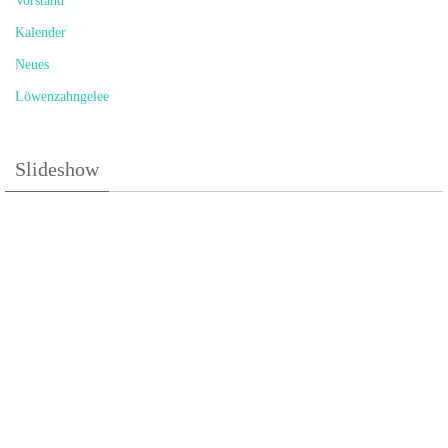
Vorstand
Kalender
Neues
Löwenzahngelee
Slideshow