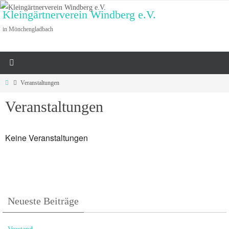
Zum
Kleingärtnerverein Windberg e.V.
Inhalt
in Mönchengladbach
springen
Start
Veranstaltungen
Veranstaltungen
Keine Veranstaltungen
Neueste Beiträge