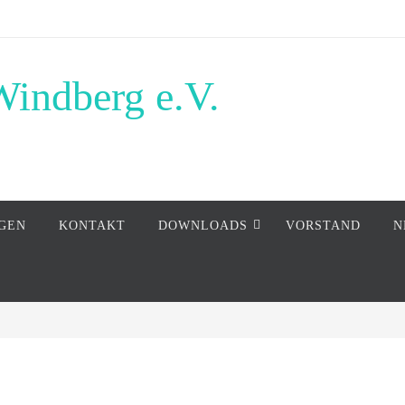
Windberg e.V.
GEN
KONTAKT
DOWNLOADS
VORSTAND
N