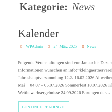
Kategorie:
News
Kalender
WPAdmin
24. März 2025
News
Folgende Veranstaltungen sind von Januar bis Dezemb
Informationen wünschen an info@kleingaertnerver
Jahreshauptversammlung 12.2.-16.02.2026 Altweiber
Mai 04.07 – 05.07.2026 Sommerfest 10.07.2026 Kl
Wettbewerbsergebnisse 24.09.2026 Ehrungen der…
CONTINUE READING