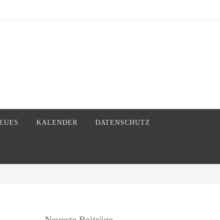
EUES
KALENDER
DATENSCHUTZ
Neueste Beiträge